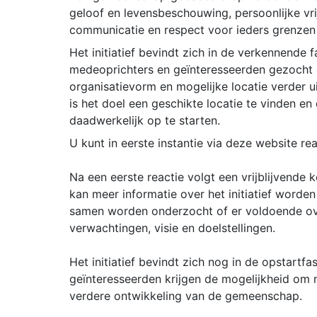
geloof en levensbeschouwing, persoonlijke vri
communicatie en respect voor ieders grenzen 
Het initiatief bevindt zich in de verkennende
medeoprichters en geïnteresseerden gezocht 
organisatievorm en mogelijke locatie verder u
is het doel een geschikte locatie te vinden 
daadwerkelijk op te starten.
U kunt in eerste instantie via deze website re
Na een eerste reactie volgt een vrijblijvende
kan meer informatie over het initiatief worde
samen worden onderzocht of er voldoende ov
verwachtingen, visie en doelstellingen.
Het initiatief bevindt zich nog in de opstartf
geïnteresseerden krijgen de mogelijkheid om
verdere ontwikkeling van de gemeenschap.