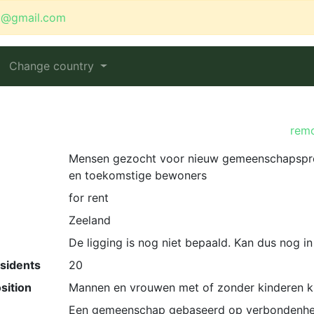
t@gmail.com
Change country
remo
Mensen gezocht voor nieuw gemeenschapspro
en toekomstige bewoners
for rent
Zeeland
De ligging is nog niet bepaald. Kan dus nog in
esidents
20
sition
Mannen en vrouwen met of zonder kinderen k
Een gemeenschap gebaseerd op verbondenheid