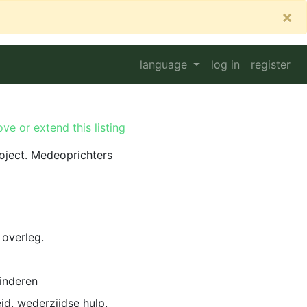
×
language
log in
register
ve or extend this listing
ject. Medeoprichters
 overleg.
inderen
, wederzijdse hulp,