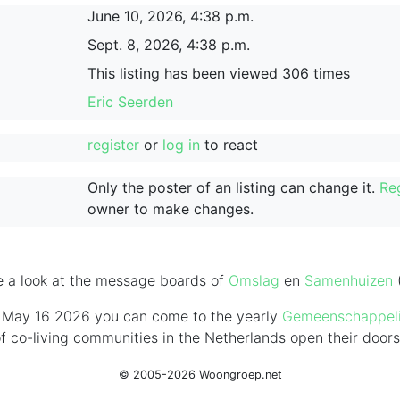
June 10, 2026, 4:38 p.m.
Sept. 8, 2026, 4:38 p.m.
This listing has been viewed 306 times
Eric Seerden
register
or
log in
to react
Only the poster of an listing can change it.
Re
owner to make changes.
e a look at the message boards of
Omslag
en
Samenhuizen
 May 16 2026 you can come to the yearly
Gemeenschappel
f co-living communities in the Netherlands
open their doors
© 2005-2026 Woongroep.net