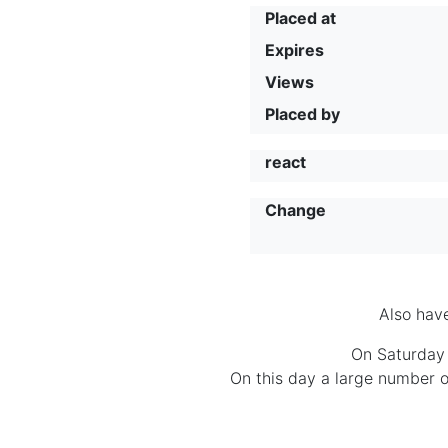
Placed at
Expires
Views
Placed by
react
Change
Also hav
On Saturday
On this day
a large number o