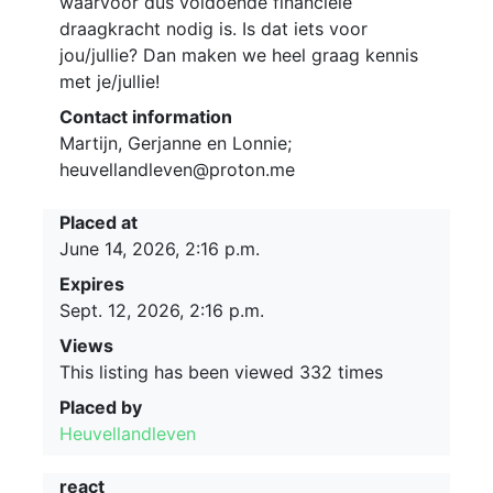
waarvoor dus voldoende financiële
draagkracht nodig is. Is dat iets voor
jou/jullie? Dan maken we heel graag kennis
met je/jullie!
Contact information
Martijn, Gerjanne en Lonnie;
heuvellandleven@proton.me
Placed at
June 14, 2026, 2:16 p.m.
Expires
Sept. 12, 2026, 2:16 p.m.
Views
This listing has been viewed 332 times
Placed by
Heuvellandleven
react