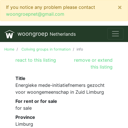
×
If you notice any problem please contact
woongroepnet@gmail.com
woongroep
Netherlands
Home
Coliving groups in formation
info
react to this listing
remove or extend
this listing
Title
Energieke mede-initiatiefnemers gezocht
voor woongemeenschap in Zuid Limburg
For rent or for sale
for sale
Province
Limburg