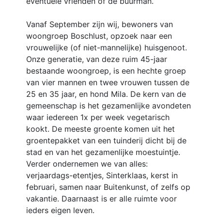
eventuele vrienden of de buurman.
Vanaf September zijn wij, bewoners van
woongroep Boschlust, opzoek naar een
vrouwelijke (of niet-mannelijke) huisgenoot.
Onze generatie, van deze ruim 45-jaar
bestaande woongroep, is een hechte groep
van vier mannen en twee vrouwen tussen de
25 en 35 jaar, en hond Mila. De kern van de
gemeenschap is het gezamenlijke avondeten
waar iedereen 1x per week vegetarisch
kookt. De meeste groente komen uit het
groentepakket van een tuinderij dicht bij de
stad en van het gezamenlijke moestuintje.
Verder ondernemen we van alles:
verjaardags-etentjes, Sinterklaas, kerst in
februari, samen naar Buitenkunst, of zelfs op
vakantie. Daarnaast is er alle ruimte voor
ieders eigen leven.