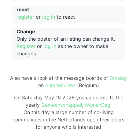
react
register
or
log in
to react
Change
Only the poster of an listing can change it.
Register
or
log in
as the owner to make
changes.
Also have a look at the message boards of
Omslag
en
Samenhuizen
(Belgium)
On Saturday May 16 2026 you can come to the
yearly
GemeenschappelijkWonenDag
.
On this day
a large number of co-living
communities in the Netherlands
open their doors
for anyone who is interested