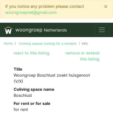
×
If you notice any problem please contact
woongroepnet@gmail.com
woongroep
Netherlands
Home
Coliving spaces looking for a resident
info
react to this listing
remove or extend
this listing
Title
Woongroep Boschlust zoekt huisgenoot
(V/X)
Coliving space name
Boschlust
For rent or for sale
for rent