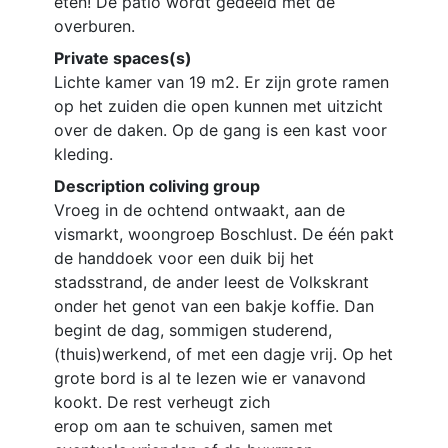
eten! De patio wordt gedeeld met de
overburen.
Private spaces(s)
Lichte kamer van 19 m2. Er zijn grote ramen
op het zuiden die open kunnen met uitzicht
over de daken. Op de gang is een kast voor
kleding.
Description coliving group
Vroeg in de ochtend ontwaakt, aan de
vismarkt, woongroep Boschlust. De één pakt
de handdoek voor een duik bij het
stadsstrand, de ander leest de Volkskrant
onder het genot van een bakje koffie. Dan
begint de dag, sommigen studerend,
(thuis)werkend, of met een dagje vrij. Op het
grote bord is al te lezen wie er vanavond
kookt. De rest verheugt zich
erop om aan te schuiven, samen met