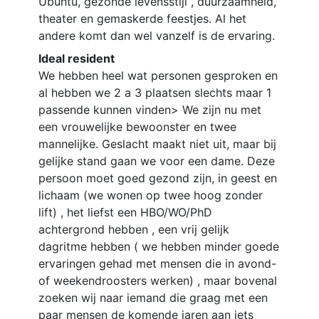
Ubuntu, gezonde levensstijl , duurzaamheid,
theater en gemaskerde feestjes. Al het
andere komt dan wel vanzelf is de ervaring.
Ideal resident
We hebben heel wat personen gesproken en
al hebben we 2 a 3 plaatsen slechts maar 1
passende kunnen vinden> We zijn nu met
een vrouwelijke bewoonster en twee
mannelijke. Geslacht maakt niet uit, maar bij
gelijke stand gaan we voor een dame. Deze
persoon moet goed gezond zijn, in geest en
lichaam (we wonen op twee hoog zonder
lift) , het liefst een HBO/WO/PhD
achtergrond hebben , een vrij gelijk
dagritme hebben ( we hebben minder goede
ervaringen gehad met mensen die in avond-
of weekendroosters werken) , maar bovenal
zoeken wij naar iemand die graag met een
paar mensen de komende jaren aan iets