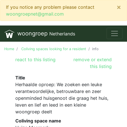
×
If you notice any problem please contact
woongroepnet@gmail.com
woongroep
Netherlands
Home
Coliving spaces looking for a resident
info
react to this listing
remove or extend
this listing
Title
Herhaalde oproep: We zoeken een leuke
verantwoordelijke, betrouwbare en zeer
openminded huisgenoot die graag het huis,
leven en lief en leed in een kleine
woongroep deelt
Coliving space name