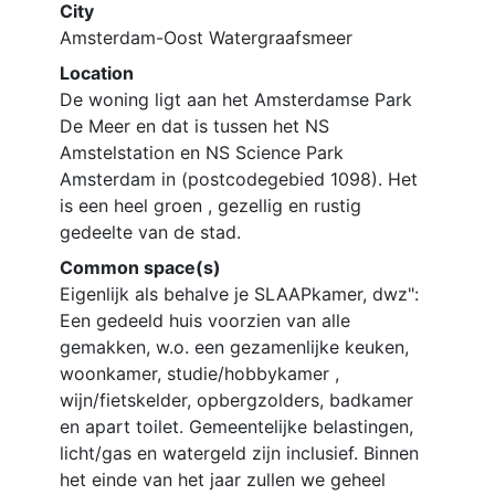
City
Amsterdam-Oost Watergraafsmeer
Location
De woning ligt aan het Amsterdamse Park
De Meer en dat is tussen het NS
Amstelstation en NS Science Park
Amsterdam in (postcodegebied 1098). Het
is een heel groen , gezellig en rustig
gedeelte van de stad.
Common space(s)
Eigenlijk als behalve je SLAAPkamer, dwz":
Een gedeeld huis voorzien van alle
gemakken, w.o. een gezamenlijke keuken,
woonkamer, studie/hobbykamer ,
wijn/fietskelder, opbergzolders, badkamer
en apart toilet. Gemeentelijke belastingen,
licht/gas en watergeld zijn inclusief. Binnen
het einde van het jaar zullen we geheel