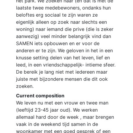
het park. We zoeken naar (en dat is met de
laatste twee medebewoners, ondanks hun
beloftes erg sociaal te zijn waren ze
eigenlijk alleen op zoek naar slechts een
woning) naar iemand die prive (die is zeker
aanwezig) veel minder belangrijk vind dan
SAMEN iets opbouwen en er voor de
anderen er te zijn. We geloven in het in een
knusse setting delen van het leven, lief en
leed, in een vriendschappelijk- intieme sfeer.
De bereik je lang niet met iedereen maar
juiste met bijzondere mensen die dit ook
zoeken.
Current composition
We leven nu met een vrouw en twee man
(leeftijd 23-45 jaar oud). We werken
allemaal hard door de week , maar brengen
vaak in de weekend tijd samen in de
woonkamer met een goed gesprek of een