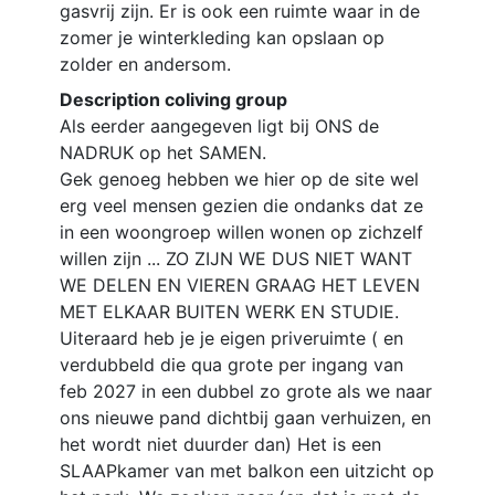
gasvrij zijn. Er is ook een ruimte waar in de
zomer je winterkleding kan opslaan op
zolder en andersom.
Description coliving group
Als eerder aangegeven ligt bij ONS de
NADRUK op het SAMEN.
Gek genoeg hebben we hier op de site wel
erg veel mensen gezien die ondanks dat ze
in een woongroep willen wonen op zichzelf
willen zijn ... ZO ZIJN WE DUS NIET WANT
WE DELEN EN VIEREN GRAAG HET LEVEN
MET ELKAAR BUITEN WERK EN STUDIE.
Uiteraard heb je je eigen priveruimte ( en
verdubbeld die qua grote per ingang van
feb 2027 in een dubbel zo grote als we naar
ons nieuwe pand dichtbij gaan verhuizen, en
het wordt niet duurder dan) Het is een
SLAAPkamer van met balkon een uitzicht op