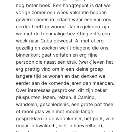
nog beter boek. Een hoogtepunt is dat we
vorige zomer een week vakantie hebben
gevierd samen in Ierland waar een van ons
eerder heeft gewoond. Jaren geleden zijn
we met de toenmalige bezetting zelfs een
week naar Cuba geweest. Al met al erg
gezellig en zoeken we iit diegene die ons
binnenkort gaat verlaten en erg fijne
persoon die naast een druk (werk)leven het
erg prettig vind om in een kleine groep
langere tijd te wonen en dan denken we
eerder aan de komende jaren dan maanden.
Over interesses gesproken, dit zijn zeker
pluspunten: lezen. reizen. Il Camino,
wandelen, geschiedenis, een grote pot thee
of mooi glas wijn met mooie lange
gesprekken in de woonkamer, het park, wijn
(maar in kwaliteit , niet in hoeveelheid),